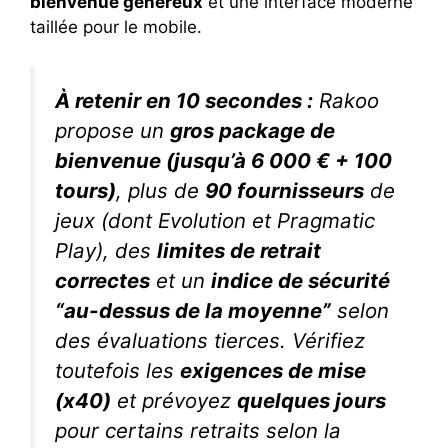
bienvenue généreux
et une interface moderne
taillée pour le mobile.
À retenir en 10 secondes :
Rakoo
propose un
gros package de
bienvenue (jusqu’à 6 000 € + 100
tours)
, plus de
90 fournisseurs
de
jeux (dont Evolution et Pragmatic
Play), des
limites de retrait
correctes
et un
indice de sécurité
“au-dessus de la moyenne”
selon
des évaluations tierces. Vérifiez
toutefois les
exigences de mise
(x40)
et prévoyez
quelques jours
pour certains retraits selon la