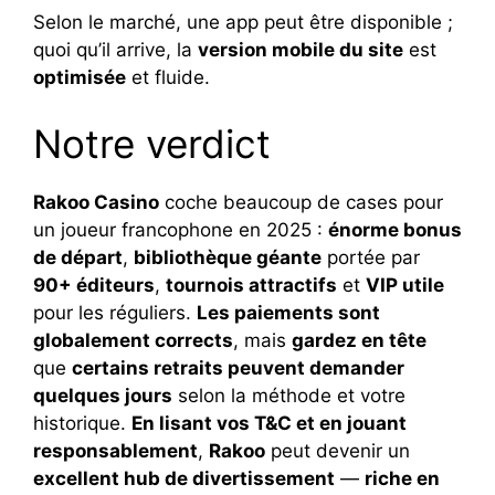
Selon le marché, une app peut être disponible ;
quoi qu’il arrive, la
version mobile du site
est
optimisée
et fluide.
Notre verdict
Rakoo Casino
coche beaucoup de cases pour
un joueur francophone en 2025 :
énorme bonus
de départ
,
bibliothèque géante
portée par
90+ éditeurs
,
tournois attractifs
et
VIP utile
pour les réguliers.
Les paiements sont
globalement corrects
, mais
gardez en tête
que
certains retraits peuvent demander
quelques jours
selon la méthode et votre
historique.
En lisant vos T&C et en jouant
responsablement
,
Rakoo
peut devenir un
excellent hub de divertissement
—
riche en