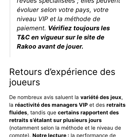
revues spécialisées ; elles peuvent
évoluer selon votre pays, votre
niveau VIP et la méthode de
paiement.
Vérifiez toujours les
T&C en vigueur sur le site de
Rakoo avant de jouer.
Retours d’expérience des
joueurs
De nombreux avis saluent la
variété des jeux
,
la
réactivité des managers VIP
et des
retraits
fluides
, tandis que
certains rapportent des
retraits s’étalant sur plusieurs jours
(notamment selon la méthode et le niveau de
compte).
Notre lecture :
la performance de