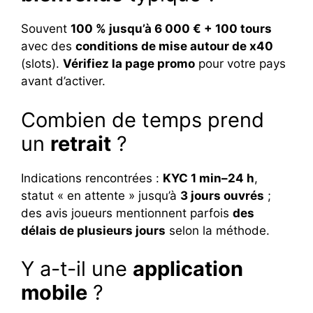
Souvent
100 % jusqu’à 6 000 € + 100 tours
avec des
conditions de mise autour de x40
(slots).
Vérifiez la page promo
pour votre pays
avant d’activer.
Combien de temps prend
un
retrait
?
Indications rencontrées :
KYC 1 min–24 h
,
statut « en attente » jusqu’à
3 jours ouvrés
;
des avis joueurs mentionnent parfois
des
délais de plusieurs jours
selon la méthode.
Y a-t-il une
application
mobile
?