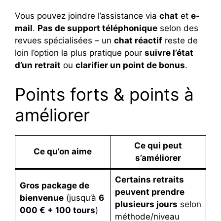
Vous pouvez joindre l’assistance via
chat
et
e-
mail
.
Pas de support téléphonique
selon des
revues spécialisées – un
chat réactif
reste de
loin l’option la plus pratique pour
suivre l’état
d’un retrait
ou
clarifier un point de bonus
.
Points forts & points à
améliorer
Ce qui peut
Ce qu’on aime
s’améliorer
Certains retraits
Gros package de
peuvent prendre
bienvenue
(jusqu’à
6
plusieurs jours
selon
000 € + 100 tours
)
méthode/niveau