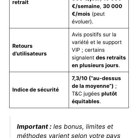
retrait
€/semaine
,
30 000
€/mois
(peut
évoluer).
Avis positifs sur la
variété et le support
Retours
VIP ; certains
d’utilisateurs
signalent
des retraits
en plusieurs jours
.
7,3/10 (“au-dessus
de la moyenne”)
;
Indice de sécurité
T&C jugées
plutôt
équitables
.
Important :
les bonus, limites et
méthodes varient selon votre pays