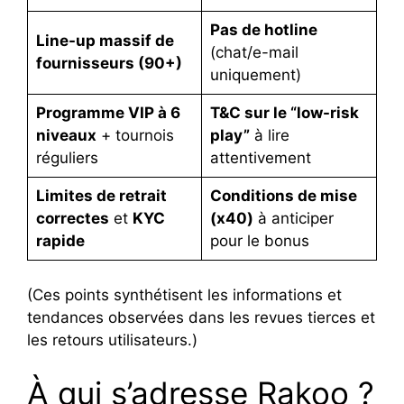
Pas de hotline
Line-up massif de
(chat/e-mail
fournisseurs (90+)
uniquement)
Programme VIP à 6
T&C sur le “low-risk
niveaux
+ tournois
play”
à lire
réguliers
attentivement
Limites de retrait
Conditions de mise
correctes
et
KYC
(x40)
à anticiper
rapide
pour le bonus
(Ces points synthétisent les informations et
tendances observées dans les revues tierces et
les retours utilisateurs.)
À qui s’adresse Rakoo ?