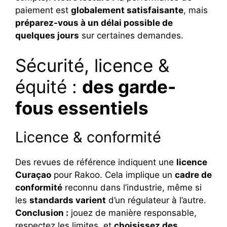
paiement est
globalement satisfaisante
, mais
préparez-vous à un délai possible de
quelques jours
sur certaines demandes.
Sécurité, licence &
équité :
des garde-
fous essentiels
Licence & conformité
Des revues de référence indiquent une
licence
Curaçao
pour Rakoo. Cela implique un
cadre de
conformité
reconnu dans l’industrie, même si
les
standards varient
d’un régulateur à l’autre.
Conclusion :
jouez de manière responsable,
respectez les limites, et
choisissez des